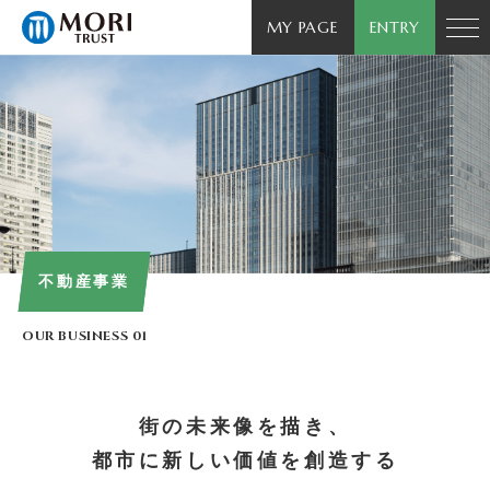
MY PAGE
ENTRY
不動産事業
OUR BUSINESS 01
街の未来像を描き、
都市に新しい価値を創造する