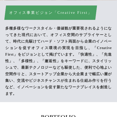
オフィス事業ビジョン「Creative First」
多種多様なワークスタイル・価値観が重要視されるようにな
ってきた現代において、オフィス空間のサプライヤーとし
て、時代に先駆けてハード・ソフト両面から企業のイノベー
ションを促すオフィス環境の実現を目指し、「Creative
First」をビジョンとして掲げています。「快適性」、「先進
性」、「多様性」、「邂逅性」をキーワードに、スタイリッ
シュで、最新テクノロジーなども駆使した、便利で心地よい
空間作りと、スタートアップ企業から大企業まで幅広い層が
集い、交流やビジネスチャンスが生まれる仕組み作りを行う
など、イノベーションを促す新たなワークプレイスを創造し
ます。