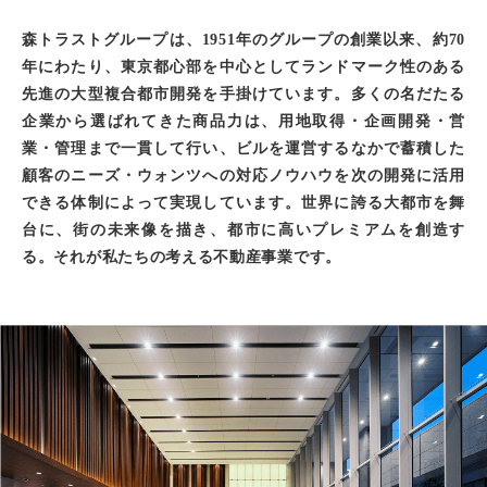
森トラストグループは、1951年のグループの創業以来、約70
年にわたり、東京都心部を中心としてランドマーク性のある
先進の大型複合都市開発を手掛けています。多くの名だたる
企業から選ばれてきた商品力は、用地取得・企画開発・営
業・管理まで一貫して行い、ビルを運営するなかで蓄積した
顧客のニーズ・ウォンツへの対応ノウハウを次の開発に活用
できる体制によって実現しています。世界に誇る大都市を舞
台に、街の未来像を描き、都市に高いプレミアムを創造す
る。それが私たちの考える不動産事業です。