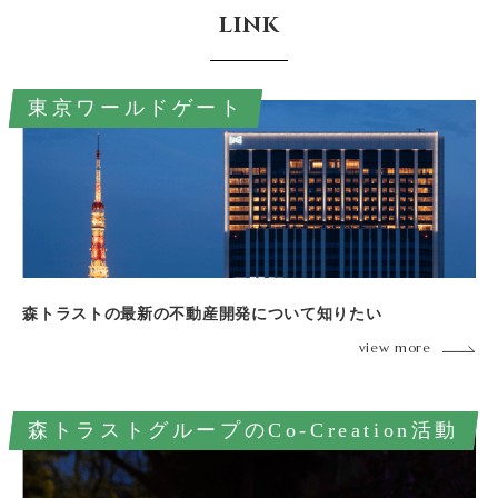
LINK
東京ワールドゲート
森トラストの最新の不動産開発について知りたい
view more
森トラストグループのCo-Creation活動