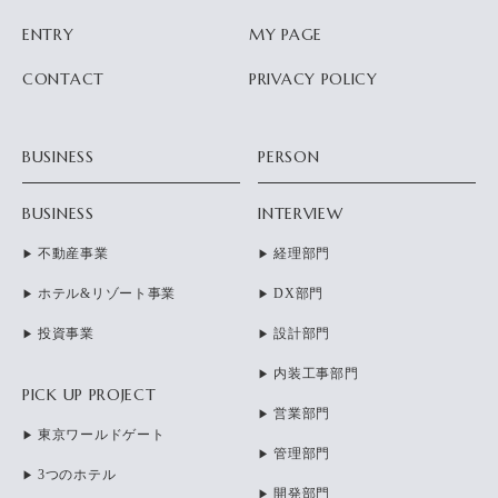
ENTRY
MY PAGE
CONTACT
PRIVACY POLICY
BUSINESS
PERSON
BUSINESS
INTERVIEW
不動産事業
経理部門
ホテル&リゾート事業
DX部門
投資事業
設計部門
内装工事部門
PICK UP PROJECT
営業部門
東京ワールドゲート
管理部門
3つのホテル
開発部門